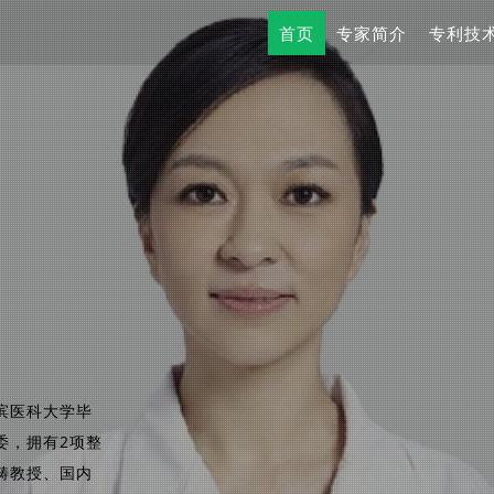
首页
专家简介
专利技
滨医科大学毕
委，拥有2项整
畴教授、国内