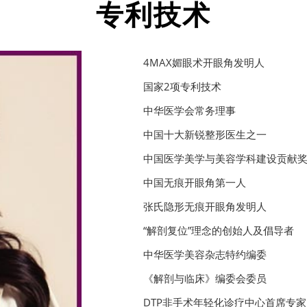
专利技术
4MAX媚眼术开眼角发明人
国家2项专利技术
中华医学会常务理事
中国十大新锐整形医生之一
中国医学美学与美容学科建设贡献
中国无痕开眼角第一人
张氏隐形无痕开眼角发明人
“解剖复位”理念的创始人及倡导者
中华医学美容杂志特约编委
《解剖与临床》编委会委员
DTP非手术年轻化诊疗中心首席专家