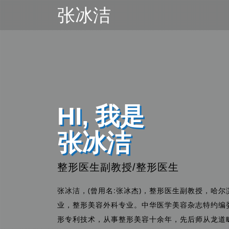
张冰洁
HI, 我是
张冰洁
整形医生副教授/整形医生
张冰洁，(曾用名:张冰杰)，整形医生副教授，哈尔
业，整形美容外科专业。中华医学美容杂志特约编
形专利技术，从事整形美容十余年，先后师从龙道